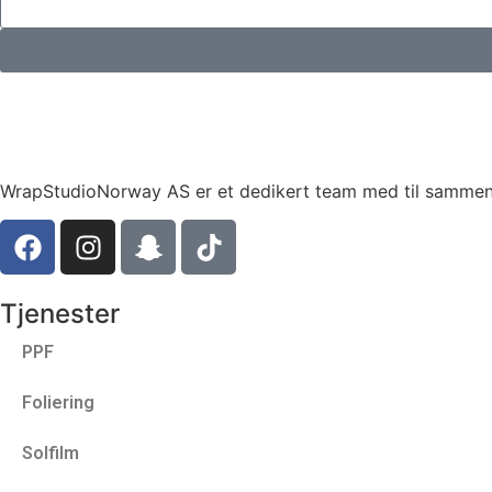
WrapStudioNorway AS er et dedikert team med til sammen 15
Tjenester
PPF
Foliering
Solfilm