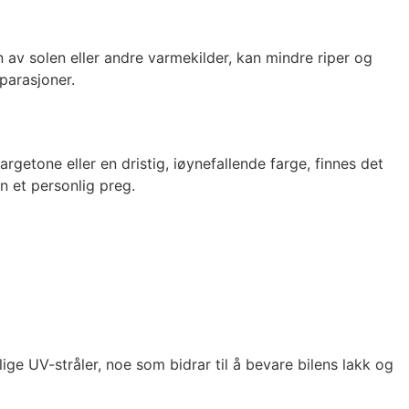
av solen eller andre varmekilder, kan mindre riper og
eparasjoner.
rgetone eller en dristig, iøynefallende farge, finnes det
en et personlig preg.
ige UV-stråler, noe som bidrar til å bevare bilens lakk og