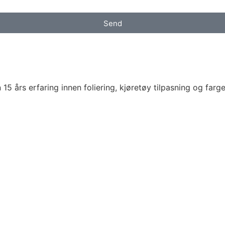
Send
 års erfaring innen foliering, kjøretøy tilpasning og farg