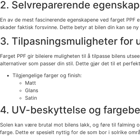
2. Selvreparerende egenskap
En av de mest fascinerende egenskapene ved farget PPF er 
skader faktisk forsvinne. Dette betyr at bilen din kan se ny
3. Tilpasningsmuligheter for 
Farget PPF gir bileiere muligheten til å tilpasse bilens uts
alternativer som passer din stil. Dette gjør det til et perfek
Tilgjengelige farger og finish:
Matt
Glans
Satin
4. UV-beskyttelse og fargebe
Solen kan være brutal mot bilens lakk, og føre til falming o
farge. Dette er spesielt nyttig for de som bor i solrike områ