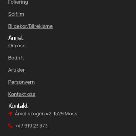
Foliering
Solfilm
Bildekor/Bilreklame
Annet
Om oss
Bedrift
Artikler
Personvern
Kontakt oss
Kontakt
Årvollskogen 42, 1529 Moss
+47 919 23 373