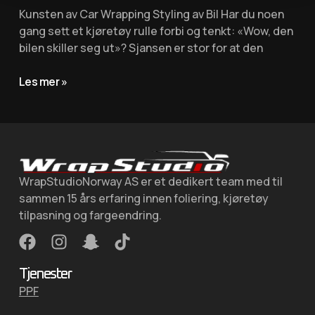
Kunsten av Car Wrapping Styling av Bil Har du noen
gang sett et kjøretøy rulle forbi og tenkt: «Wow, den
bilen skiller seg ut»? Sjansen er stor for at den
Les mer »
WrapStudioNorway AS er et dedikert team med til
sammen 15 års erfaring innen foliering, kjøretøy
tilpasning og fargeendring.
Tjenester
PPF