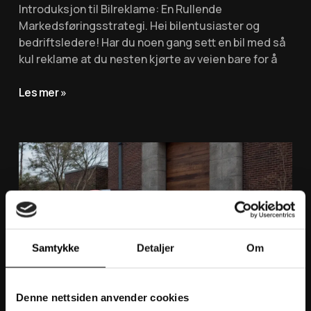
Introduksjon til Bilreklame: En Rullende
Markedsføringsstrategi. Hei bilentusiaster og
bedriftsledere! Har du noen gang sett en bil med så
kul reklame at du nesten kjørte av veien bare for å
Les mer »
Samtykke
Detaljer
Om
Denne nettsiden anvender cookies
Foliering av bil