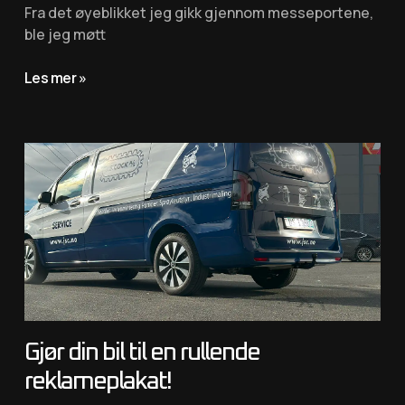
Fra det øyeblikket jeg gikk gjennom messeportene,
ble jeg møtt
Les mer »
Gjør din bil til en rullende
reklameplakat!