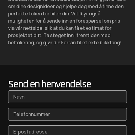
om dine designideer og hjelpe deg med å finne den
perfekte folien for bilen din. Vi tilbyr også
muligheten for å sende inn en forespørsel om pris
via vår nettside, slik at du kan få et estimat for
prosjektet ditt. Ta steget inn i fremtiden med
helfoliering, og gjør din Ferrari til et ekte blikkfang!
Send en henvendelse