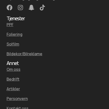
Tjenester
PPF
Foliering
Solfilm
Bildekor/Bilreklame
Annet
Om oss
Bedrift
Artikler
Personvern
Kontakt oss