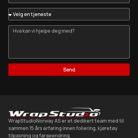
Send
WrapStudioNorway AS er et dedikert team med til
sammen 15 års erfaring innen foliering, kjøretøy
tilpasning og fargeendring.