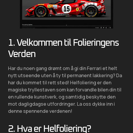
1. Velkommen til Folieringens
Verden
Har du noen gang drømt om å gi din Ferrari et helt
nytt utseende uten å ty til permanent lakkering? Da
har du kommet til rett sted! Helfoliering er den
magiske tryllestaven som kan forvandle bilen din til
en rullende kunstverk, og samtidig beskytte den
mot dagligdagse utfordringer. La oss dykke inn i
denne spennende verdenen!
2. Hva er Helfoliering?