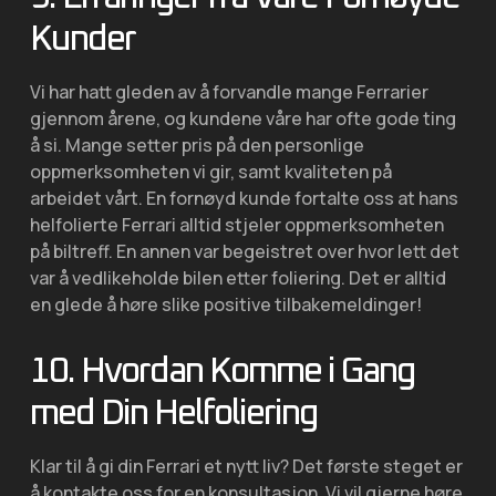
Kunder
Vi har hatt gleden av å forvandle mange Ferrarier
gjennom årene, og kundene våre har ofte gode ting
å si. Mange setter pris på den personlige
oppmerksomheten vi gir, samt kvaliteten på
arbeidet vårt. En fornøyd kunde fortalte oss at hans
helfolierte Ferrari alltid stjeler oppmerksomheten
på biltreff. En annen var begeistret over hvor lett det
var å vedlikeholde bilen etter foliering. Det er alltid
en glede å høre slike positive tilbakemeldinger!
10. Hvordan Komme i Gang
med Din Helfoliering
Klar til å gi din Ferrari et nytt liv? Det første steget er
å kontakte oss for en konsultasjon. Vi vil gjerne høre