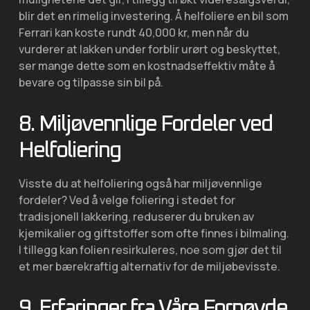
blir det en rimelig investering. Å helfoliere en bil som
Ferrari kan koste rundt 40,000 kr, men når du
vurderer at lakken under forblir urørt og beskyttet,
ser mange dette som en kostnadseffektiv måte å
bevare og tilpasse sin bil på.
8. Miljøvennlige Fordeler ved
Helfoliering
Visste du at helfoliering også har miljøvennlige
fordeler? Ved å velge foliering i stedet for
tradisjonell lakkering, reduserer du bruken av
kjemikalier og giftstoffer som ofte finnes i bilmaling.
I tillegg kan folien resirkuleres, noe som gjør det til
et mer bærekraftig alternativ for de miljøbevisste.
9. Erfaringer fra Våre Fornøyde