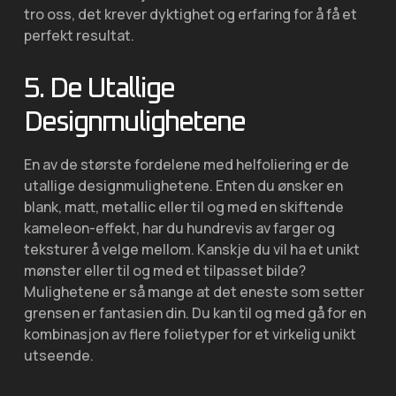
tro oss, det krever dyktighet og erfaring for å få et
perfekt resultat.
5. De Utallige
Designmulighetene
En av de største fordelene med helfoliering er de
utallige designmulighetene. Enten du ønsker en
blank, matt, metallic eller til og med en skiftende
kameleon-effekt, har du hundrevis av farger og
teksturer å velge mellom. Kanskje du vil ha et unikt
mønster eller til og med et tilpasset bilde?
Mulighetene er så mange at det eneste som setter
grensen er fantasien din. Du kan til og med gå for en
kombinasjon av flere folietyper for et virkelig unikt
utseende.