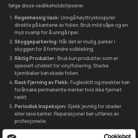
følge disse vedlikeholdstipsene:
Regelmessig Vask:
Unngå høyttrykksspyler
direkte på kantene av folien. Bruk mild såpe og en
myk svamp for å unngå riper.
Skyggeparkering:
Når det er mulig, parkér i
skyggen for å forhindre solbleking.
Riktig Produkter:
Bruk kun produkter som er
spesielt utviklet for vinylfoliering. Sterke
kjemikalier kan skade folien.
Rask Fjerning av Flekk:
Fugleskitt og insekter kan
forårsake permanente merker hvis ikke fjernet
raskt.
Periodisk Inspeksjon:
Sjekk jevnlig for skader
eller løse kanter. Reparasjoner bør utføres av
profesjonelle.