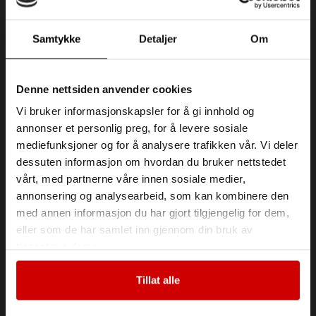
Samtykke
Detaljer
Om
Denne nettsiden anvender cookies
Vi bruker informasjonskapsler for å gi innhold og
annonser et personlig preg, for å levere sosiale
mediefunksjoner og for å analysere trafikken vår. Vi deler
dessuten informasjon om hvordan du bruker nettstedet
vårt, med partnerne våre innen sosiale medier,
annonsering og analysearbeid, som kan kombinere den
med annen informasjon du har gjort tilgjengelig for dem,
eller som de har samlet inn gjennom din bruk av
tjenestene deres.
Tillat alle
Ofte Stilte Spørsmål om