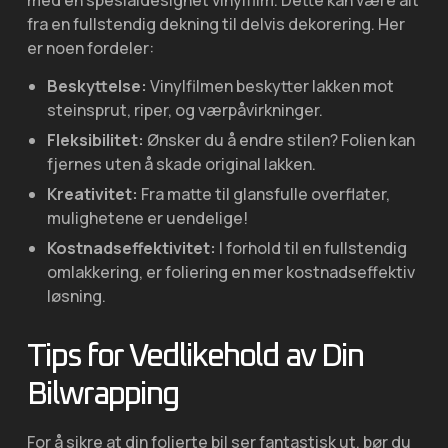
fra en fullstendig dekning til delvis dekorering. Her
er noen fordeler:
Beskyttelse:
Vinylfilmen beskytter lakken mot
steinsprut, riper, og værpåvirkninger.
Fleksibilitet:
Ønsker du å endre stilen? Folien kan
fjernes uten å skade original lakken.
Kreativitet:
Fra matte til glansfulle overflater,
mulighetene er uendelige!
Kostnadseffektivitet:
I forhold til en fullstendig
omlakkering, er foliering en mer kostnadseffektiv
løsning.
Tips for Vedlikehold av Din
Bilwrapping
For å sikre at din folierte bil ser fantastisk ut, bør du