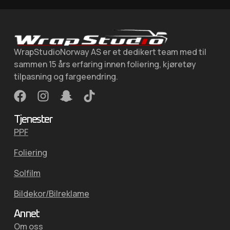
WrapStudioNorway AS er et dedikert team med til
sammen 15 års erfaring innen foliering, kjøretøy
tilpasning og fargeendring.
Tjenester
PPF
Foliering
Solfilm
Bildekor/Bilreklame
Annet
Om oss