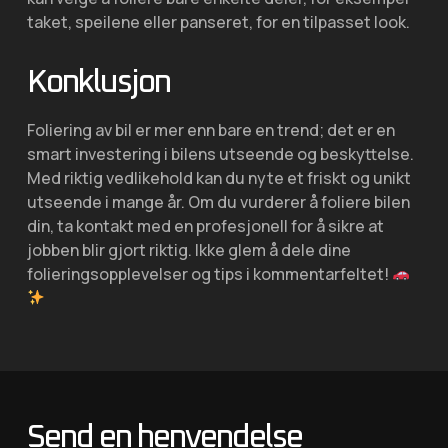
taket, speilene eller panseret, for en tilpasset look.
Konklusjon
Foliering av bil er mer enn bare en trend; det er en
smart investering i bilens utseende og beskyttelse.
Med riktig vedlikehold kan du nyte et friskt og unikt
utseende i mange år. Om du vurderer å foliere bilen
din, ta kontakt med en profesjonell for å sikre at
jobben blir gjort riktig. Ikke glem å dele dine
folieringsopplevelser og tips i kommentarfeltet!
Send en henvendelse