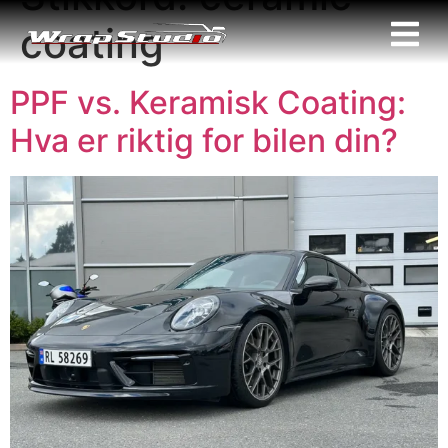
coating
PPF vs. Keramisk Coating:
Hva er riktig for bilen din?