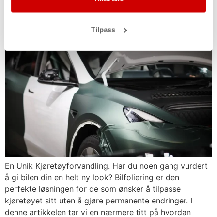
Autospa og Wrap Studio:
Tilpass
En Unik Kjøretøyforvandling. Har du noen gang vurdert
å gi bilen din en helt ny look? Bilfoliering er den
perfekte løsningen for de som ønsker å tilpasse
kjøretøyet sitt uten å gjøre permanente endringer. I
denne artikkelen tar vi en nærmere titt på hvordan