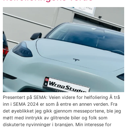
Presentert på SEMA: Veien videre for helfoliering Å trå
inn i SEMA 2024 er som å entre en annen verden. Fra
det øyeblikket jeg gikk gjennom messeportene, ble jeg
møtt med inntrykk av glitrende biler og folk som
diskuterte nyvinninger i bransjen. Min interesse for