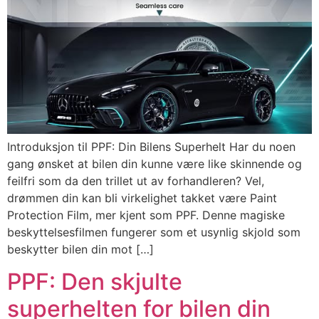
Introduksjon til PPF: Din Bilens Superhelt Har du noen
gang ønsket at bilen din kunne være like skinnende og
feilfri som da den trillet ut av forhandleren? Vel,
drømmen din kan bli virkelighet takket være Paint
Protection Film, mer kjent som PPF. Denne magiske
beskyttelsesfilmen fungerer som et usynlig skjold som
beskytter bilen din mot […]
PPF: Den skjulte
superhelten for bilen din