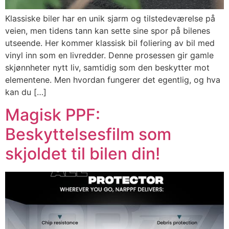
Klassiske biler har en unik sjarm og tilstedeværelse på
veien, men tidens tann kan sette sine spor på bilenes
utseende. Her kommer klassisk bil foliering av bil med
vinyl inn som en livredder. Denne prosessen gir gamle
skjønnheter nytt liv, samtidig som den beskytter mot
elementene. Men hvordan fungerer det egentlig, og hva
kan du […]
Magisk PPF:
Beskyttelsesfilm som
skjoldet til bilen din!