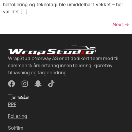
helfoliering og teknologi ble umiddelbart vekket – her
var det […]
Next
→
WrapStudioNorway AS er et dedikert team med til
sammen 15 års erfaring innen foliering, kjøretøy
tilpasning og fargeendring.
Tjenester
PPF
Foliering
Solfilm