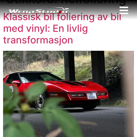
Klassisk bil foliering av bil
med vinyl: En livlig
transformasjon