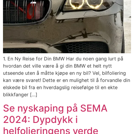
1. En Ny Reise for Din BMW Har du noen gang lurt på
hvordan det ville være å gi din BMW et helt nytt
utseende uten å måtte kjøpe en ny bil? Vel, bilfoliering
kan være svaret! Dette er en mulighet til å forvandle din
elskede bil fra en hverdagslig reisefølge til en ekte
blikkfanger […]
Se nyskaping på SEMA
2024: Dypdykk i
helfolieringens verde